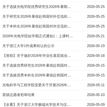
关于选拔光电学院优秀研究生2026年暑期赴新加坡对外交流的通知
2026-05-25
关于研究生2026年暑假赴韩国对外交流的名单公示
2026-05-25
关于本科生2026年暑假赴韩国对外交流的名单公示
2026-05-25
2026年光电学院短学期正式通知1：上课时间、地点和课程安排的通知
2026-05-21
关于浙江大学1件成果转让的公示
2026-05-19
【资助】关于做好2026年毕业生基层就业学费补偿国家助学贷款代偿工作的通知
2026-05-18
关于选拔优秀研究生2026年暑假赴韩国对外交流的通知
2026-05-15
关于选拔优秀本科生2026年暑假赴韩国对外交流的通知
2026-05-15
光电科学与工程学院党委关于开展2026年基层党支部建设质量提升月活动的通知
2026-05-11
星级志愿者初审结果
2026-05-10
【全重】关于浙江大学极端光学技术与仪器全国重点实验室招聘第十八届EPI光学夏令营辅导员的通知
2026-05-09