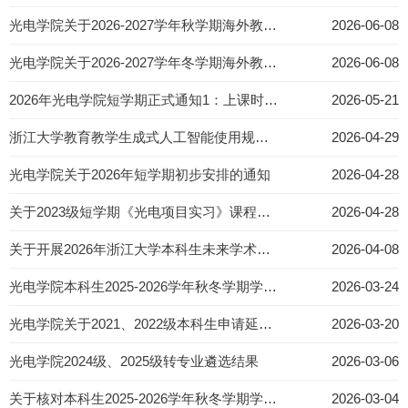
光电学院关于2026-2027学年秋学期海外教师主导全英文课程《数字相干光学系统：结构和算法》选课通知
2026-06-08
光电学院关于2026-2027学年冬学期海外教师主导全英文课程《硅光子学：技术与器件》选课通知
2026-06-08
2026年光电学院短学期正式通知1：上课时间、地点和课程安排的通知
2026-05-21
浙江大学教育教学生成式人工智能使用规范（试行）
2026-04-29
光电学院关于2026年短学期初步安排的通知
2026-04-28
关于2023级短学期《光电项目实习》课程选课说明
2026-04-28
关于开展2026年浙江大学本科生未来学术新星项目推荐工作的通知
2026-04-08
光电学院本科生2025-2026学年秋冬学期学业成绩排名公示
2026-03-24
光电学院关于2021、2022级本科生申请延长学制、结业的通知
2026-03-20
光电学院2024级、2025级转专业遴选结果
2026-03-06
关于核对本科生2025-2026学年秋冬学期学业成绩排名的通知
2026-03-04