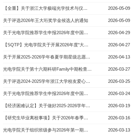
【全重】关于浙江大学极端光学技术与仪器全国重点实验室招聘第十八届EPI光学夏令营辅导员的通知
2026-05-09
关于评选2026年王大珩奖学金候选人的通知
2026-05-09
关于光电学院推荐学生申报2026年度中国仪器仪表学会奖学金的名单公示
2026-04-29
【SQTP】光电学院关于开展2026年度“大学生素质训练项目（SQTP）”的通知
2026-04-27
关于开展2025-2026学年春夏学期星级志愿者评定工作的通知
2026-04-13
光电学院关于第十六期科研Family中期检查的通知
2026-03-27
关于评选2024-2025学年浙江大学校友爱心励志奖学金的通知
2026-03-25
关于光电学院推荐学生申报2026年度中国仪器仪表学会奖学金的通知
2026-03-24
【经济困难认定】关于做好2025-2026学年家庭经济困难研究生复核与调整工作的通知
2026-03-19
【研究生毕业离校事项】关于2026年春季研究生毕业相关事项的通知
2026-03-16
光电学院关于组织班级参与2026年第一期心理促进训练营的倡议通知
2026-03-13