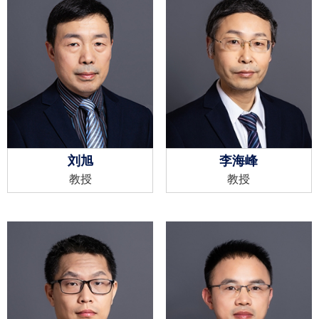
刘旭
李海峰
教授
教授