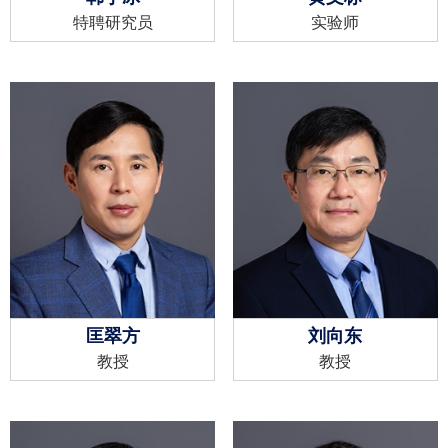
特聘研究员
实验师
匡翠方
刘向东
教授
教授