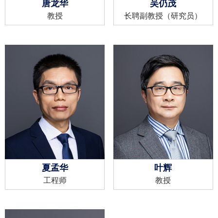
唐龙华
吴仍茂
教授
长聘副教授（研究员）
夏孟华
叶辉
工程师
教授