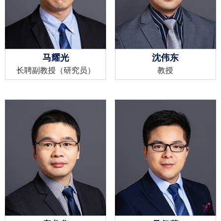
马耀光
沈伟东
长聘副教授（研究员）
教授