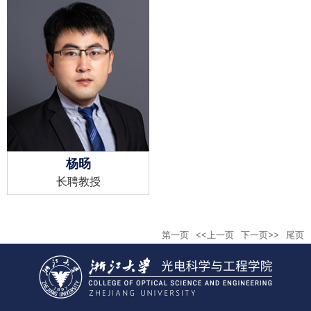
杨旸
长聘教授
第一页
<<上一页
下一页>>
尾页