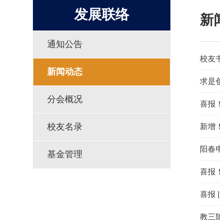
发展联络
新
通知公告
校友
新闻动态
分会概况
喜报
校友名录
新增
阳春
基金管理
喜报
喜报
教三