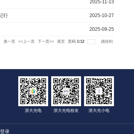
2025-11-13
纪行
2025-10-27
2025-09-25
录
第一页
<<上一页
下一页>>
尾页
页码
1
/
12
跳转到
浙大光电
浙大光电校友
浙大光小电
登录