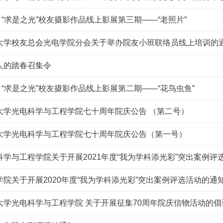
| “求是之光”校友摄影作品线上影展第三期——“老照片”
大学校友总会光电学院分会关于举办院友小班联络员线上培训的
人的踏春召集令
| “求是之光”校友摄影作品线上影展第二期——“花鸟虫鱼”
大学光电科学与工程学院七十周年院庆公告 （第二号）
大学光电科学与工程学院七十周年院庆公告（第一号）
科学与工程学院关于开展2021年度“我为学科添光彩”突出案例评
学院关于开展2020年度“我为学科添光彩”突出案例评选活动的通
大学光电科学与工程学院 关于开展征集70周年院庆信物活动的倡