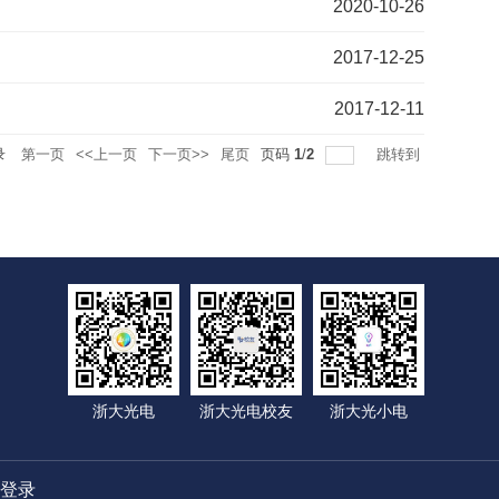
2020-10-26
2017-12-25
2017-12-11
录
第一页
<<上一页
下一页>>
尾页
页码
1
/
2
跳转到
浙大光电
浙大光电校友
浙大光小电
登录