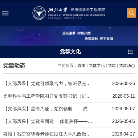
党群文化
党建动态
当前位置：
首页
党群文化
党建
党建动态
【支部风采】党建引领聚合力，知识寻光向未来——2026年国际光日主题活动圆满举行
2026-05-26
光电科学与工程学院召开党支部书记（扩大）会议
2026-05-11
【支部风采】星海为证，党旗领航 ——成像检测所与探月工程中心启动党建联建工作
2026-05-07
【支部风采】党建带团建 一体促关怀——微纳光子学所开展党团班一体化建设活动
2026-05-06
喜报丨我院宫晓春老师在浙江大学思政微课大赛中创佳绩
2026-04-27