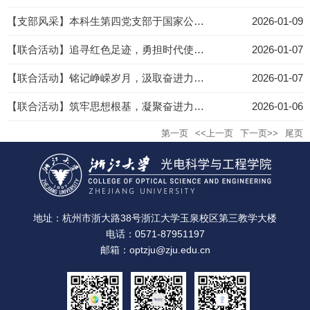
【支部风采】本科生第四党支部于国家公祭日开展“缅怀英烈·勇担使命”主题观影教育活动
2026-01-09
【联合活动】追寻红色足迹，勇担时代使命 —— 光及电磁波研究中心博士生第一、硕士生第一党支部赴上海中共一大纪...
2026-01-07
【联合活动】铭记峥嵘岁月，汲取奋进力量————光学工程研究所教工、博、硕党支部联合开展红色观影活动
2026-01-07
【联合活动】筑牢思想根基，凝聚奋进力量——微纳光子学研究所博硕研究生党支部联合开展质量提升月专题观影活动
2026-01-06
第一页
<<上一页
下一页>>
尾页
地址：杭州市浙大路38号浙江大学玉泉校区第三教学大楼
电话：0571-87951197
邮箱：optzju@zju.edu.cn