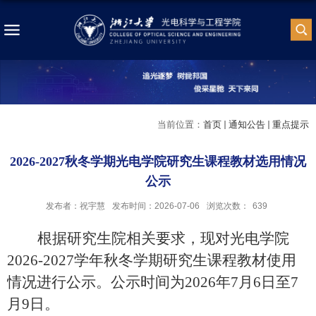
当前位置：
首页
通知公告
重点提示
2026-2027秋冬学期光电学院研究生课程教材选用情况
公示
发布者：祝宇慧
发布时间：2026-07-06
浏览次数：
639
根据研究生院相关要求，现对光电学院
2026-2027
学年秋冬学期研究生课程教材使用
情况进行公示。公示时间为
2026
年
7
月
6
日至
7
月
9
日。