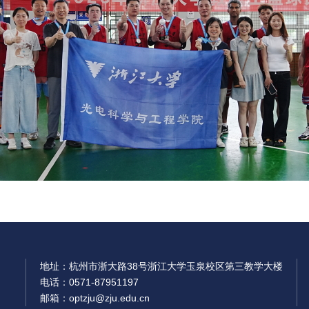
地址：杭州市浙大路38号浙江大学玉泉校区第三教学大楼
电话：0571-87951197
邮箱：optzju@zju.edu.cn