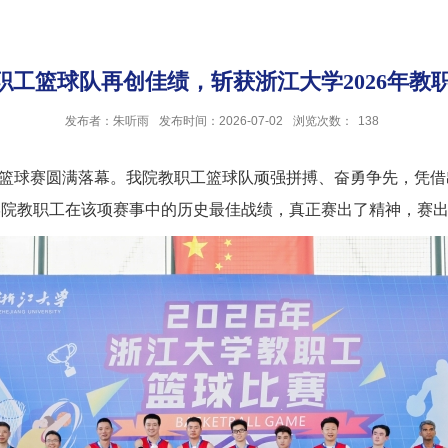
教职工篮球队再创佳绩，斩获浙江大学2026年
发布者：朱听雨
发布时间：2026-07-02
浏览次数：
138
篮球赛圆满落幕。我院教职工篮球队顽强拼搏、奋勇争先，凭借
学院教职工在该项赛事中的历史最佳战绩，真正赛出了精神，赛