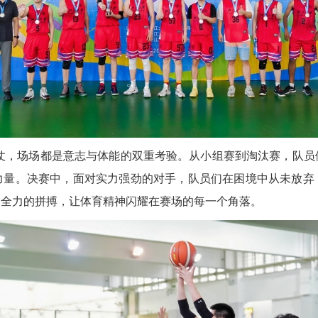
仗，场场都是意志与体能的双重考验。从小组赛到淘汰赛，队员
力量。决赛中，面对实力强劲的对手，队员们在困境中从未放弃
尽全力的拼搏，让体育精神闪耀在赛场的每一个角落。