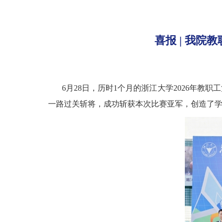
喜报 | 我院
6
月
28
日，历时
1
个月的浙江大学
2026
年教职工
一路过关斩将，成功斩获本次比赛亚军，创造了