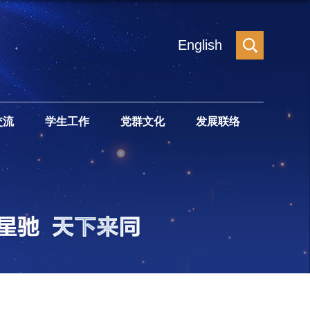
English
交流
学生工作
党群文化
发展联络