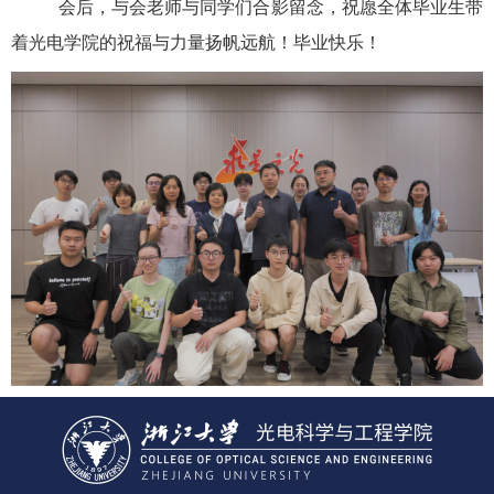
会后，与会老师与同学们合影留念，祝愿全体毕业生带
着光电学院的祝福与力量扬帆远航！毕业快乐！