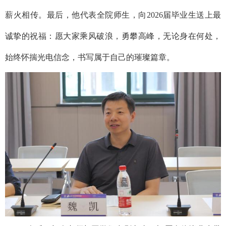
薪火相传。最后，他代表全院师生，向2026届毕业生送上最
诚挚的祝福：愿大家乘风破浪，勇攀高峰，无论身在何处，
始终怀揣光电信念，书写属于自己的璀璨篇章。