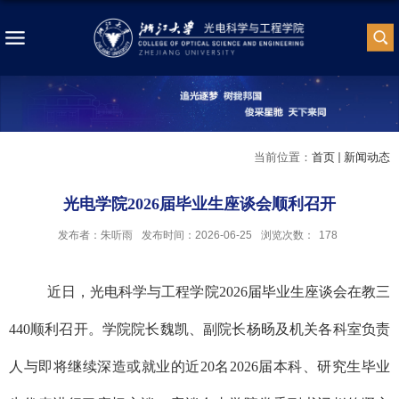
当前位置：
首页
新闻动态
光电学院2026届毕业生座谈会顺利召开
发布者：朱听雨
发布时间：2026-06-25
浏览次数：
178
近日，光电科学与工程学院
2026届毕业生座谈会在教三
440顺利召开。学院院长魏凯、副院长杨旸及机关各科室负责
人与即将继续深造或就业的近2
0
名
2026届本科、研究生毕业