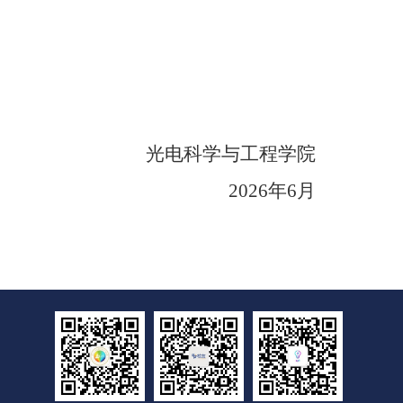
光电科学与工程学院
2026
年
6
月