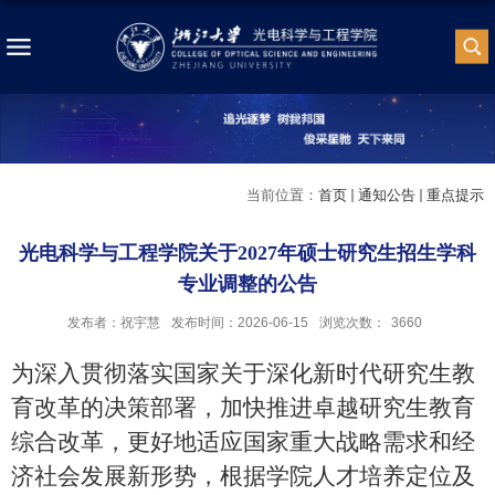
当前位置：
首页
通知公告
重点提示
光电科学与工程学院关于2027年硕士研究生招生学科
专业调整的公告
发布者：祝宇慧
发布时间：2026-06-15
浏览次数：
3660
为深入贯彻落实国家关于深化新时代研究生教
育改革的决策部署，加快推进卓越研究生教育
综合改革，更好地适应国家重大战略需求和经
济社会发展新形势，根据学院人才培养定位及