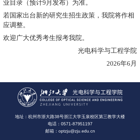
业目录（预计
9
月发布）为准。
若国家出台新的研究生招生政策，我院将作相
应调整。
欢迎广大优秀考生报考我院。
光电科学与工程学院
2026
年
6
月
地址：杭州市浙大路38号浙江大学玉泉校区第三教学大楼
电话：0571-87951197
邮箱：optzju@zju.edu.cn