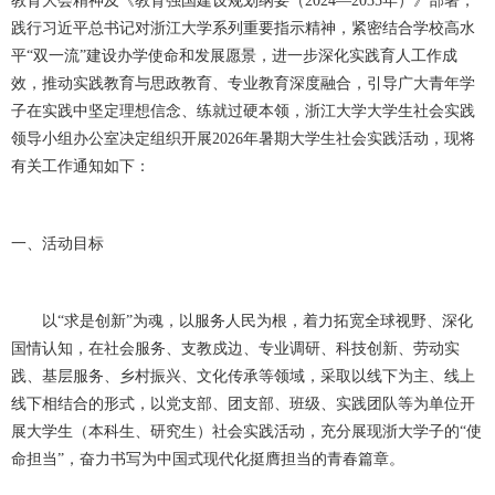
教育大会精神及《教育强国建设规划纲要（2024—2035年）》部署，
践行习近平总书记对浙江大学系列重要指示精神，紧密结合学校高水
平“双一流”建设办学使命和发展愿景，进一步深化实践育人工作成
效，推动实践教育与思政教育、专业教育深度融合，引导广大青年学
子在实践中坚定理想信念、练就过硬本领，浙江大学大学生社会实践
领导小组办公室决定组织开展2026年暑期大学生社会实践活动，现将
有关工作通知如下：
一、活动目标
以
“求是创新”为魂，以服务人民为根，着力拓宽全球视野、深化
国情认知，在社会服务、支教戍边、专业调研、科技创新、劳动实
践、基层服务、乡村振兴、文化传承等领域，采取以线下为主、线上
线下相结合的形式，以党支部、团支部、班级、实践团队等为单位开
展大学生（本科生、研究生）社会实践活动，充分展现浙大学子的“使
命担当”，奋力书写为中国式现代化挺膺担当的青春篇章。