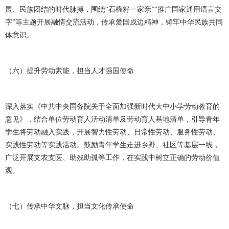
展、民族团结的时代脉搏，围绕“石榴籽一家亲”“推广国家通用语言文
字”等主题开展融情交流活动，传承爱国戍边精神，铸牢中华民族共同
体意识。
（六）提升劳动素能，担当人才强国使命
深入落实《中共中央国务院关于全面加强新时代大中小学劳动教育的
意见》，结合单位劳动育人活动清单及劳动育人基地清单，引导青年
学生将劳动融入实践，开展智力性劳动、日常性劳动、服务性劳动、
实践性劳动等实践活动。鼓励青年学生走进乡野、社区等基层一线，
广泛开展支农支医、助残助孤等工作，在实践中树立正确的劳动价值
观。
（七）传承中华文脉，担当文化传承使命