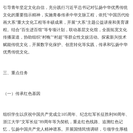
引导青年坚定文化自信，充分践行习近平总书记对弘扬中华优秀传统
文化的重要指示精神，实施青春传承中华文脉工程，依托
“中国历代绘
画大系”重大文化工程等丰硕成果，开展“大系”主题公益讲座和美育课
程。结合“百生进百馆”等专项计划，联动基层文化馆，全面拓宽文化
传播渠道，协助组织“村晚”“村超”等群众性文娱活动。探索新兴技术
赋能传统文化，开展数字化保护、创意转化等实践，传承和弘扬中华
优秀传统文化。
三、重点任务
（一）传承红色基因
组织学生以庆祝中国共产党成立
105周年、纪念红军长征胜利90周年、
浙江大学“文军长征”89周年等为契机，重走红色线路、追溯红色记
忆，弘扬中国共产党人精神谱系。开展国情民情调研，引领学生厚植