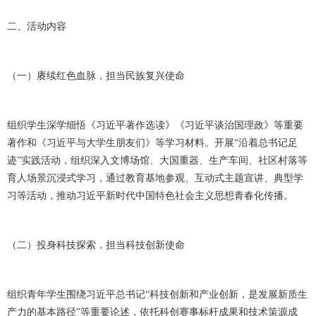
二、活动内容
（一）赓续红色血脉，担当民族复兴使命
组织学生深学细悟《习近平著作选读》《习近平谈治国理政》等重要
著作和《习近平与大学生朋友们》等学习材料。开展
“沿着总书记足
迹”实践活动，组织深入文博场馆、大国重器、生产车间、社区村落等
育人场景沉浸式学习，通过教育基地参观、互动式主题宣讲、典型学
习等活动，推动习近平新时代中国特色社会主义思想青春化传播。
（二）投身科技探索，担当科技创新使命
组织青年学生围绕习近平总书记
“科技创新和产业创新，是发展新质生
产力的基本路径”等重要论述，依托科创赛事标杆成果和技术策源成