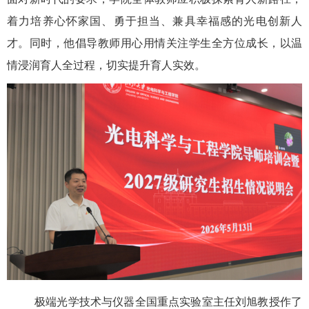
着力培养心怀家国、
勇
于担当、
兼具幸福感的光电创新人
才。同时，他倡导教师
用心用情关注学生全方位成长，以温
情浸润
育人
全过程
，切实提升育人实效。
极端光学技术与仪器全国重点实验室主任刘旭教授作了