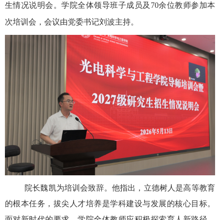
生情况说明会。学院全体领导班子成员及
70
余位教师
参加本
次培训会，会议
由党委书记刘波主持
。
院长魏凯为培训会致辞。他指出，立德树人是高等教育
的根本任务，拔尖人才培养是学科建设与发展的核心目标。
面对新时代的要求，学院全体教师应积极探索育人新路径，