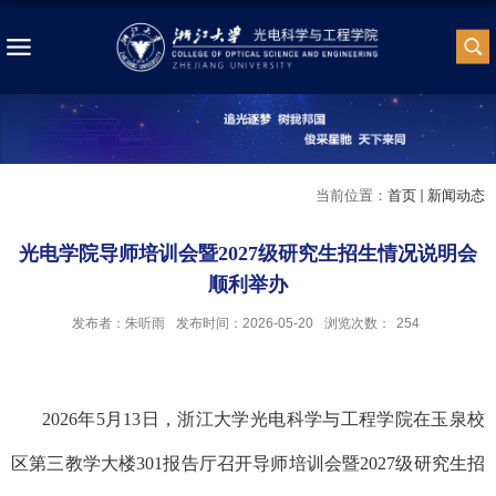
当前位置：
首页
新闻动态
光电学院导师培训会暨2027级研究生招生情况说明会
顺利举办
发布者：朱听雨
发布时间：2026-05-20
浏览次数：
254
2026
年
5
月
13
日，浙江大学光电科学与工程学院在玉泉校
区第三教学大楼
301
报告厅召开导师培训会暨
2027
级研究生招