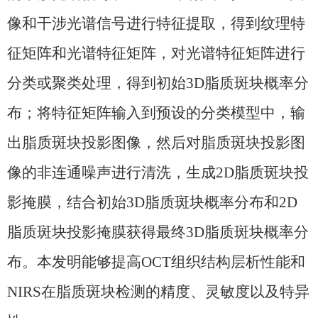
像和干涉光谱信号进行特征提取，得到纹理特
征矩阵和光谱特征矩阵，对光谱特征矩阵进行
分类或聚类处理，得到初始
3D
脂质斑块概率分
布；将特征矩阵输入到预设的分类模型中，输
出脂质斑块投影图像，然后对脂质斑块投影图
像的非连通噪声进行清洗，生成
2D
脂质斑块投
影掩膜，结合初始
3D
脂质斑块概率分布和
2D
脂质斑块投影掩膜获得最终
3D
脂质斑块概率分
布。本发明能够提高
OCT
组织结构层析性能和
NIRS
在脂质斑块检测的精度、灵敏度以及特异