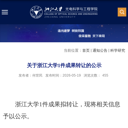
当前位置：
首页
通知公告
科学研究
关于浙江大学1件成果转让的公示
发布者：何世民
发布时间：2026-05-19
浏览次数：
455
浙江大学
1
件成果拟
转让
，现将相关信息
予以公示。