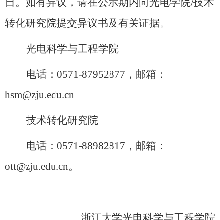
日。如有异议，请
在公示期内向
光电
学院
/
技术
转化研究院提交异议书及有关证据。
光电科学与工程学院
电话：
0571-8795
28
77
，邮箱：
hsm@zju.edu.cn
技术
转化
研究院
电话：
0571-88982817，邮箱：
ott@zju.edu.cn。
浙江
大学
光电
科学
与
工程
学院