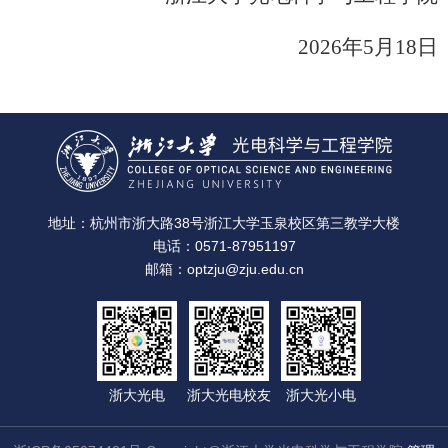
202
6
年
5
月
18
日
地址：杭州市浙大路38号浙江大学玉泉校区第三教学大楼
电话：0571-87951197
邮箱：optzju@zju.edu.cn
浙大光电
浙大光电校友
浙大光小电