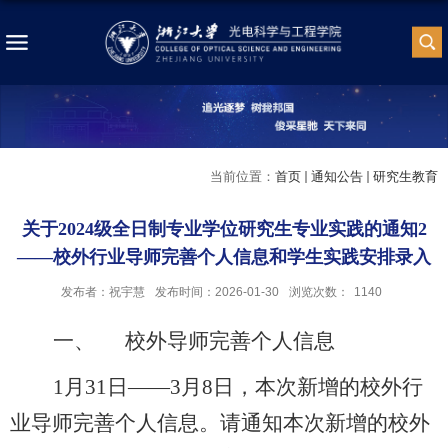
当前位置：
首页
通知公告
研究生教育
关于2024级全日制专业学位研究生专业实践的通知2
——校外行业导师完善个人信息和学生实践安排录入
发布者：祝宇慧
发布时间：2026-01-30
浏览次数：
1140
一、
校外导师完善个人信息
1
月
31
日——
3
月
8
日，本次新增的校外行
业导师完善个人信息。请通知本次新增的校外