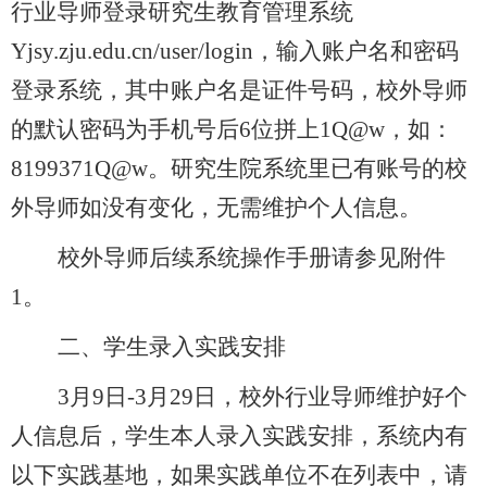
行业导师登录研究生教育管理系统
Yjsy.zju.edu.cn/user/login
，输入账户名和密码
登录系统，其中账户名是证件号码，校外导师
的默认密码为手机号后
6
位拼上
1Q@w
，如：
8199371Q@w
。研究生院系统里已有账号的校
外导师如没有变化，无需维护个人信息。
校外导师后续系统操作手册请参见附件
1
。
二、学生录入实践安排
3
月
9
日
-3
月
29
日，校外行业导师维护好个
人信息后，学生本人录入实践安排，系统内有
以下实践基地，如果实践单位不在列表中，请