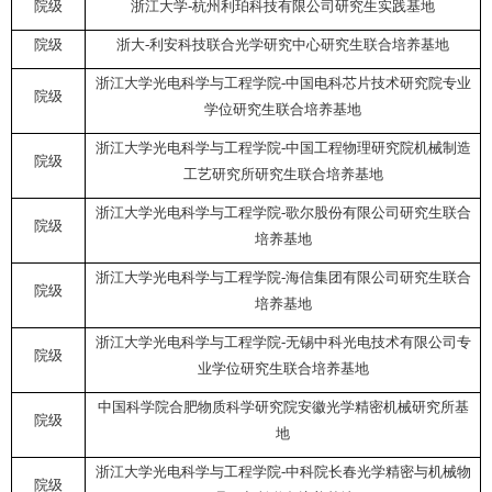
院级
浙江大学
-
杭州利珀科技有限公司研究生实践基地
院级
浙大
-
利安科技联合光学研究中心研究生联合培养基地
浙江大学光电科学与工程学院
-
中国电科芯片技术研究院专业
院级
学位研究生联合培养基地
浙江大学光电科学与工程学院
-
中国工程物理研究院机械制造
院级
工艺研究所研究生联合培养基地
浙江大学光电科学与工程学院
-
歌尔股份有限公司研究生联合
院级
培养基地
浙江大学光电科学与工程学院
-
海信集团有限公司研究生联合
院级
培养基地
浙江大学光电科学与工程学院
-
无锡中科光电技术有限公司专
院级
业学位研究生联合培养基地
中国科学院合肥物质科学研究院安徽光学精密机械研究所基
院级
地
浙江大学光电科学与工程学院
-
中科院长春光学精密与机械物
院级