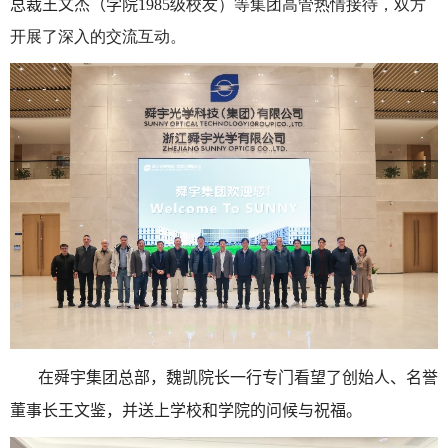
总裁王文杰（学院
1985
级校友）等集团高管热情接待，双方
开展了深入的交流互动。
在舜宇集团总部，魏凯院长一行专门看望了创始人
、
名誉
董事长王文鉴，并送上学校和学院的问候与祝福。