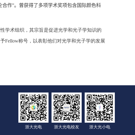
企合作”。曾获得了多项学术奖项包含国际颜色科
际性学术组织，其宗旨是促进光学和光子学知识的
授予
Fellow
称号，以表彰他们对光学和光子学的发展
浙大光电
浙大光电校友
浙大光小电