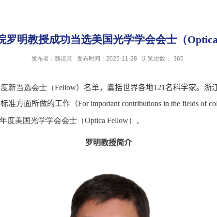
我院罗明教授成功当选美国光学学会会士（Optica F
发布者：魏运其
发布时间：2025-11-28
浏览次数：
365
年度新当选会士（
Fellow
）名单，
囊括世界各地
121
名科学家。浙
际标准方面所做的工作（
For important contributions in the fields of c
年度美国光学学会会士（
Optica Fellow
）。
罗明教授简介