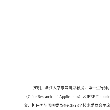
罗明，浙江大学求是讲席教授，博士生导师
（
Color Research and Applications
）及
IEEE Photonic
文、担任国际照明委员会
(CIE) 3
个技术委员会主