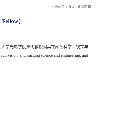
当前位置：
首页
新闻动态
ellow）
江大学光电学院
罗明
教授因其在颜色科学、视觉与
olour, vision, and imaging science and engineering, and