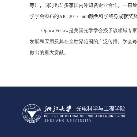
等），同时也与多家国内外知名企业合作，一直致
学学会颁布的
AIC 2017 Judd
颜色科学终身成就奖
Optica Fellow
是美国光学学会授予该领域专
发展和应用及其在全世界范围的广泛传播。学会
做出的重大贡献。