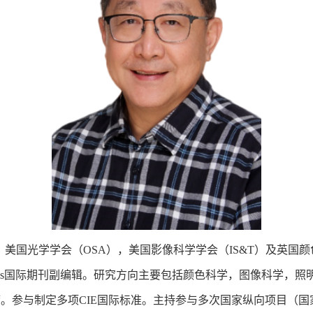
。美国光学学会（
OSA
），美国影像科学学会（
IS&T
）及英国颜
s
国际期刊副编辑。研究方向主要包括颜色科学，图像科学，照
席。参与制定多项
CIE
国际标准。主持参与多次国家纵向项目（国