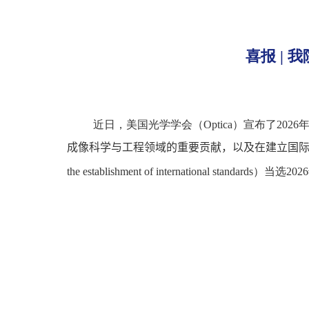
喜报 | 
近日，美国光学学会（
Optica
）宣布了
202
6
成像科学与工程领域的重要贡献，以及在建立国
the establishment of international standards
）当选
202
6