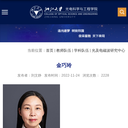
当前位置：
首页
教师队伍
学科队伍
光及电磁波研究中心
金巧玲
发布者：刘文静
发布时间：2022-11-24
浏览次数：
2228