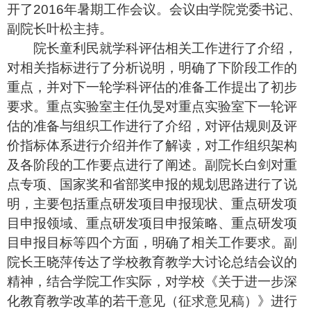
开了2016年暑期工作会议。会议由学院党委书记、
副院长叶松主持。
院长
童利民就学科评估相关工作进行了介绍，
对相关指标进行了分析说明，明确了下阶段工作的
重点，并对下一轮学科评估的准备工作提出了初步
要求。重点实验室主任仇旻对重点实验室下一轮评
估的准备与组织工作进行了介绍，对评估规则及评
价指标体系进行介绍并作了解读，对工作组织架构
及各阶段的工作要点进行了阐述。副院长白剑对重
点专项、国家奖和省部奖申报的规划思路进行了说
明，主要包括重点研发项目申报现状、重点研发项
目申报领域、重点研发项目申报策略、重点研发项
目申报目标等四个方面，明确了相关工作要求。副
院长王晓萍传达了学校教育教学大讨论总结会议的
精神，结合学院工作实际，对学校《关于进一步深
化教育教学改革的若干意见（征求意见稿）》进行