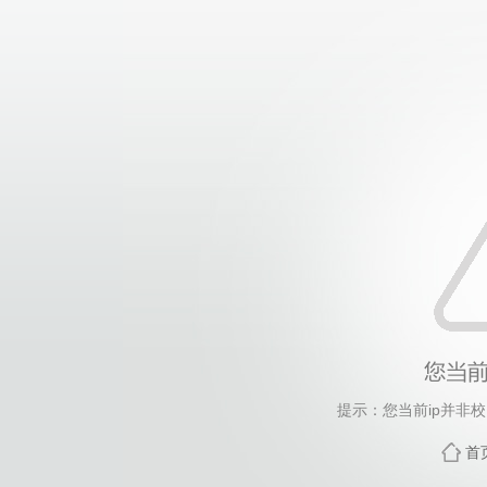
提示：您当前ip并非
首