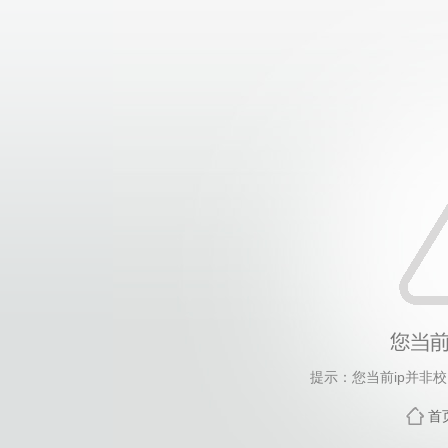
提示：您当前ip并非
首