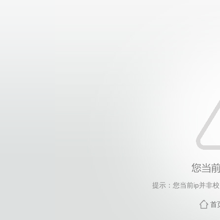
提示：您当前ip并非
首