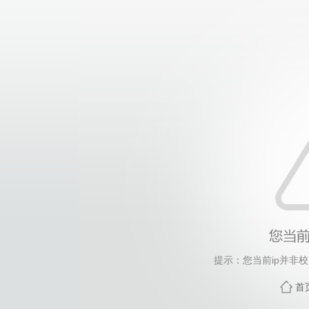
提示：您当前ip并非
首